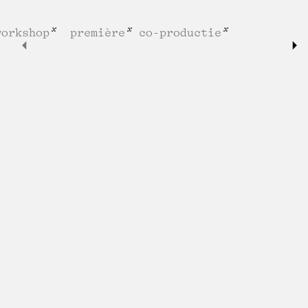
workshop
première
co-productie