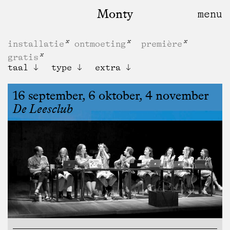
Monty
installatie
ontmoeting
première
gratis
taal
type
extra
16 september, 6 oktober, 4 november
De Leesclub