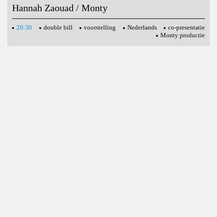
Hannah Zaouad / Monty
20:30
double bill
voorstelling
Nederlands
co-presentatie
Monty productie