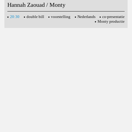
Hannah Zaouad / Monty
20:30
double bill
voorstelling
Nederlands
co-presentatie
Monty productie