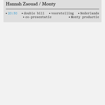
Hannah Zaouad / Monty
20:30
double bill
voorstelling
Nederlands
co-presentatie
Monty productie