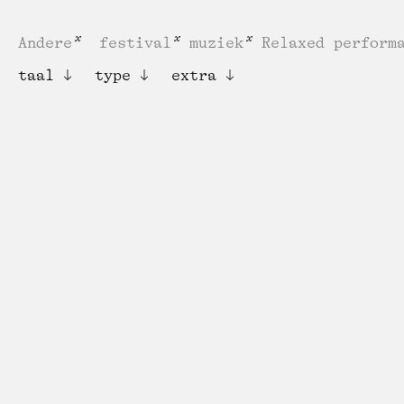
Andere
festival
muziek
Relaxed perform
taal
type
extra