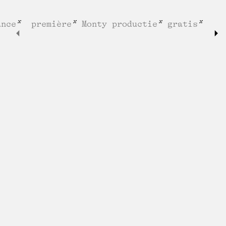
ance
première
Monty productie
gratis