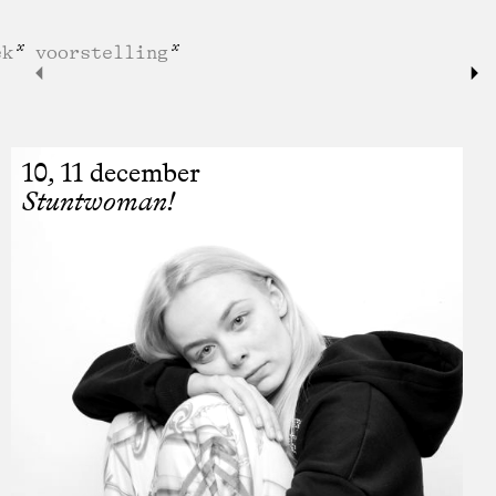
ek
voorstelling
10, 11 december
Stuntwoman!