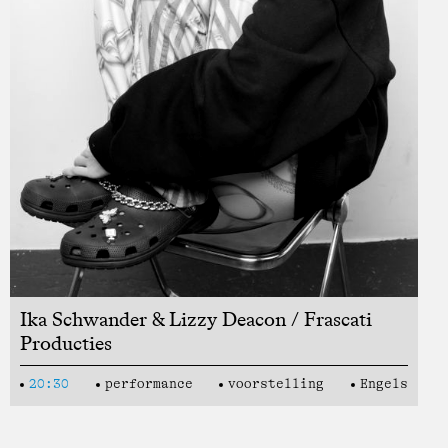
Ika Schwander & Lizzy Deacon / Frascati
Producties
20:30
performance
voorstelling
Engels