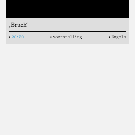
,Bruch‘-
20:30
voorstelling
Engels