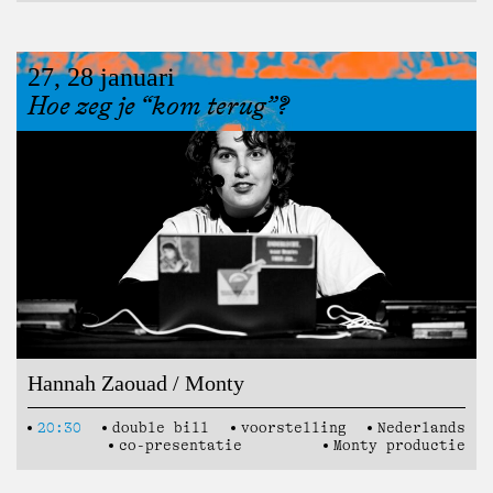
27, 28 januari
Hoe zeg je “kom terug”?
Hannah Zaouad / Monty
20:30
double bill
voorstelling
Nederlands
co-presentatie
Monty productie