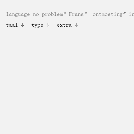
language no problem
Frans
ontmoeting
i
taal
type
extra