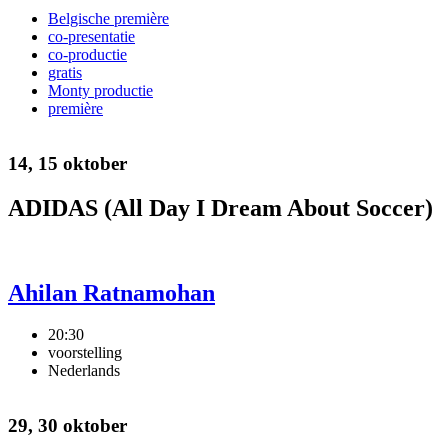
Belgische première
co-presentatie
co-productie
gratis
Monty productie
première
14, 15 oktober
ADIDAS (All Day I Dream About Soccer)
Ahilan Ratnamohan
20:30
voorstelling
Nederlands
29, 30 oktober