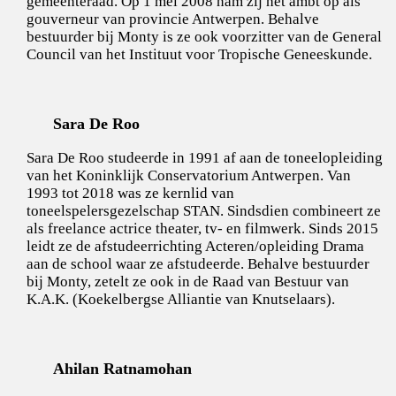
gemeenteraad. Op 1 mei 2008 nam zij het ambt op als
gouverneur van provincie Antwerpen. Behalve
bestuurder bij Monty is ze ook voorzitter van de General
Council van het Instituut voor Tropische Geneeskunde.
Sara De Roo
Sara De Roo studeerde in 1991 af aan de toneelopleiding
van het Koninklijk Conservatorium Antwerpen. Van
1993 tot 2018 was ze kernlid van
toneelspelersgezelschap STAN. Sindsdien combineert ze
als freelance actrice theater, tv- en filmwerk. Sinds 2015
leidt ze de afstudeerrichting Acteren/opleiding Drama
aan de school waar ze afstudeerde. Behalve bestuurder
bij Monty, zetelt ze ook in de Raad van Bestuur van
K.A.K. (Koekelbergse Alliantie van Knutselaars).
Ahilan Ratnamohan