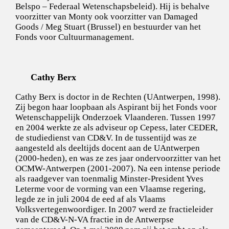
Belspo – Federaal Wetenschapsbeleid). Hij is behalve
voorzitter van Monty ook voorzitter van Damaged
Goods / Meg Stuart (Brussel) en bestuurder van het
Fonds voor Cultuurmanagement.
Cathy Berx
Cathy Berx is doctor in de Rechten (UAntwerpen, 1998).
Zij begon haar loopbaan als Aspirant bij het Fonds voor
Wetenschappelijk Onderzoek Vlaanderen. Tussen 1997
en 2004 werkte ze als adviseur op Cepess, later CEDER,
de studiedienst van CD&V. In de tussentijd was ze
aangesteld als deeltijds docent aan de UAntwerpen
(2000-heden), en was ze zes jaar ondervoorzitter van het
OCMW-Antwerpen (2001-2007). Na een intense periode
als raadgever van toenmalig Minster-President Yves
Leterme voor de vorming van een Vlaamse regering,
legde ze in juli 2004 de eed af als Vlaams
Volksvertegenwoordiger. In 2007 werd ze fractieleider
van de CD&V-N-VA fractie in de Antwerpse