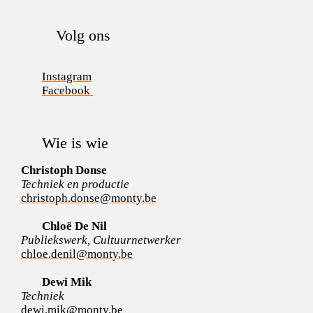
Volg ons
Instagram
Facebook
Wie is wie
Christoph Donse
Techniek en productie
christoph.donse@monty.be
Chloë De Nil
Publiekswerk, Cultuurnetwerker
chloe.denil@monty.be
Dewi Mik
Techniek
dewi.mik@monty.be