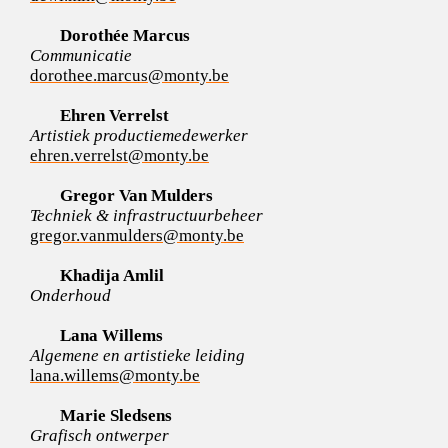
Dorothée Marcus
Communicatie
dorothee.marcus@monty.be
Ehren Verrelst
Artistiek productiemedewerker
ehren.verrelst@monty.be
Gregor Van Mulders
Techniek & infrastructuurbeheer
gregor.vanmulders@monty.be
Khadija Amlil
Onderhoud
Lana Willems
Algemene en artistieke leiding
lana.willems@monty.be
Marie Sledsens
Grafisch ontwerper