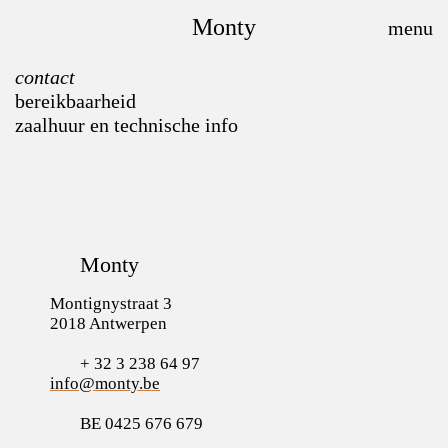
Monty
contact
bereikbaarheid
zaalhuur en technische info
Monty
Montignystraat 3
2018 Antwerpen
+ 32 3 238 64 97
info@monty.be
BE 0425 676 679