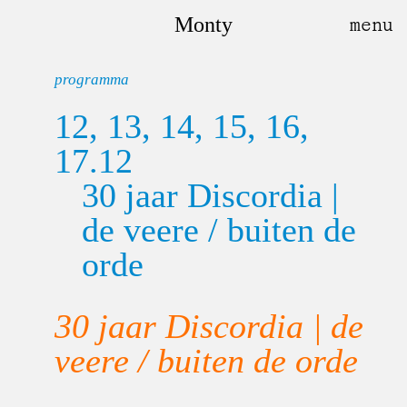
Monty
programma
12, 13, 14, 15, 16,
17.12
30 jaar Discordia |
de veere / buiten de
orde
30 jaar Discordia | de
veere / buiten de orde