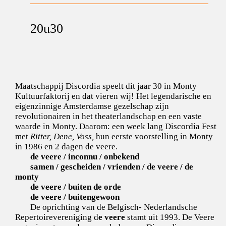
20u30
Maatschappij Discordia speelt dit jaar 30 in Monty
Kultuurfaktorij en dat vieren wij! Het legendarische en
eigenzinnige Amsterdamse gezelschap zijn
revolutionairen in het theaterlandschap en een vaste
waarde in Monty. Daarom: een week lang Discordia Fest
met
Ritter, Dene, Voss,
hun eerste voorstelling in Monty
in 1986 en 2 dagen de veere.
de veere / inconnu / onbekend
samen / gescheiden / vrienden / de veere / de
monty
de veere / buiten de orde
de veere / buitengewoon
De oprichting van de Belgisch- Nederlandsche
Repertoirevereniging d
e veere
stamt uit 1993. De Veere