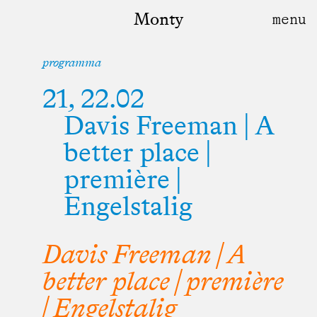
Monty
programma
21, 22.02
Davis Freeman | A
better place |
première |
Engelstalig
Davis Freeman | A
better place | première
| Engelstalig