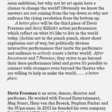
seem ambitious, but why not let art again have a
chance to change the world? Obviously we know the
answers are not coming from the top down so why not
embrace the rising revolution from the bottom up.
A better place
will be the third piece of Davis
Freeman and Jerry Killick’s action performances
which reflect on what it’s like to live in the world
today. (Action not in the punch punch, shoot shoot
explosion sort of way, but politically devious
interactive performances that incite the performers
and audience to
actively
create a better world)
After
Investment
and
7 Promises
, they strive to go beyond
their docu-performance label and prove it’s possible to
connect with strangers even beyond the theatre who
are willing to help us make the world…….
a better
place.
Davis Freeman
is an actor, dancer, director and
performer. He worked with Forced Entertainment,
Meg Stuart, Hans van den Broeck, Stephan Pucher and
the SUperamas. In 2001 he founded his own company