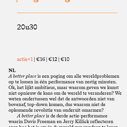
20u30
actie+1
| €16 | €12 | €10
NL
A better place
is een poging om alle wereldproblemen
op te lossen in één performance van zestig minuten.
Ok, het lijkt ambitieus, maar waarom geven we kunst
niet opnieuw de kans om de wereld te veranderen? We
weten ondertussen wel dat de antwoorden niet van
bovenaf, top-down komen, dus waarom niet de
opkomende revolutie van onderuit omarmen?
A better place
is de derde actie-performance
waarin Davis Freeman en Jerry Killick reflecteren