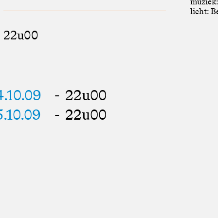
muziek:
licht: B
22u00
4.10.09
- 22u00
5.10.09
- 22u00