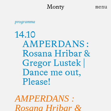
Monty
programma
14.10
AMPERDANS :
Rosana Hribar &
Gregor Lustek |
Dance me out,
Please!
AMPERDANS :
Rosana Hribar &