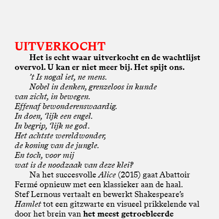
UITVERKOCHT
Het is echt waar uitverkocht en de wachtlijst
overvol. U kan er niet meer bij. Het spijt ons.
’t Is nogal iet, ne mens.
Nobel in denken, grenzeloos in kunde
van zicht, in bewegen.
Effenaf bewonderenswaardig.
In doen, ‘lijk een engel.
In begrip, ‘lijk ne god.
Het achtste wereldwonder,
de koning van de jungle.
En toch, voor mij
wat is de noodzaak van deze klei?
Na het succesvolle
Alice
(2015) gaat Abattoir
Fermé opnieuw met een klassieker aan de haal.
Stef Lernous vertaalt en bewerkt Shakespeare’s
Hamlet
tot een gitzwarte en visueel prikkelende val
door het brein van
het meest getroebleerde