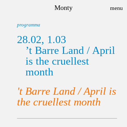
Monty
programma
28.02, 1.03
’t Barre Land / April
is the cruellest
month
't Barre Land / April is
the cruellest month