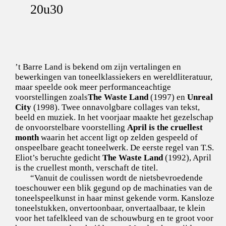
20u30
’t Barre Land is bekend om zijn vertalingen en
bewerkingen van toneelklassiekers en wereldliteratuur,
maar speelde ook meer performanceachtige
voorstellingen zoals
The Waste Land
(1997) en
Unreal
City
(1998). Twee onnavolgbare collages van tekst,
beeld en muziek. In het voorjaar maakte het gezelschap
de onvoorstelbare voorstelling
April is the cruellest
month
waarin het accent ligt op zelden gespeeld of
onspeelbare geacht toneelwerk. De eerste regel van T.S.
Eliot’s beruchte gedicht
The Waste Land
(1992), April
is the cruellest month, verschaft de titel.
“Vanuit de coulissen wordt de nietsbevroedende
toeschouwer een blik gegund op de machinaties van de
toneelspeelkunst in haar minst gekende vorm. Kansloze
toneelstukken, onvertoonbaar, onvertaalbaar, te klein
voor het tafelkleed van de schouwburg en te groot voor