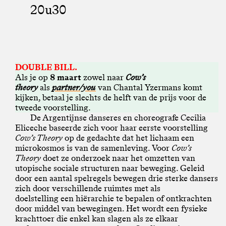
20u30
DOUBLE BILL.
Als je op
8 maart
zowel naar
Cow’s
theory
als
partner/you
van Chantal Yzermans komt
kijken, betaal je slechts de helft van de prijs voor de
tweede voorstelling.
De Argentijnse danseres en choreografe Cecilia
Eliceche baseerde zich voor haar eerste voorstelling
Cow’s Theory
op de gedachte dat het lichaam een
microkosmos is van de samenleving. Voor
Cow’s
Theory
doet ze onderzoek naar het omzetten van
utopische sociale structuren naar beweging. Geleid
door een aantal spelregels bewegen drie sterke dansers
zich door verschillende ruimtes met als
doelstelling een hiërarchie te bepalen of ontkrachten
door middel van bewegingen. Het wordt een fysieke
krachttoer die enkel kan slagen als ze elkaar