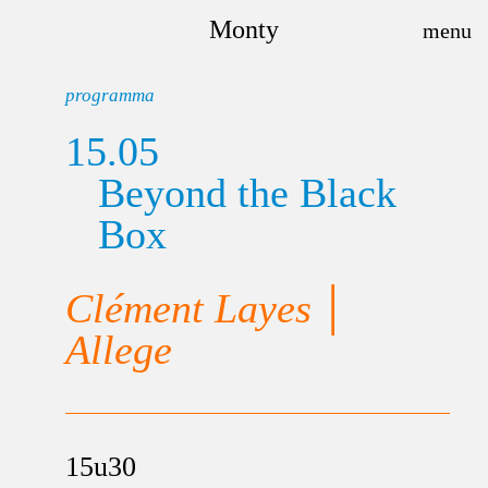
Monty
programma
15.05
Beyond the Black
Box
Clément Layes │
Allege
15u30