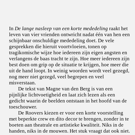
In
De lange nasleep van een korte mededeling
raakt het
leven van vier vrienden ontwricht nadat één van hen een
schijnbaar onschuldige mededeling doet. De vele
gesprekken die hieruit voortvloeien, tonen op
tragikomische wijze hoe iedereen zijn eigen angsten en
verlangens de baas tracht te zijn. Hoe meer iedereen zijn
best doen om grip op de situatie te krijgen, hoe meer die
uit de hand loopt. In weinig woorden wordt veel gezegd,
nog meer niet gezegd, veel begrepen en veel
misverstaan.
De tekst van Magne van den Berg is van een
pijnlijke lichtvoetigheid en laat zich lezen als een
gedicht waarin de beelden ontstaan in het hoofd van de
toeschouwer.
De Roovers kiezen er voor een korte voorstelling
met beperkte crew en dito decor te brengen, zonder in te
boeten aan theatrale en artistieke kwaliteit. Niks in de
handen, niks in de mouwen. Het stuk vraagt dat ook niet.