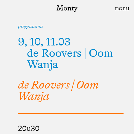
Monty
programma
9, 10, 11.03
de Roovers | Oom
Wanja
de Roovers | Oom
Wanja
20u30