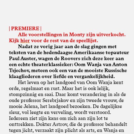
| PREMIERE |
Alle voorstellingen in Monty zijn uitverkocht.
Kijk
hier
voor de rest van de speellijst.
Nadat ze vorig jaar aan de slag gingen met
teksten van de hedendaagse Amerikaanse topauteur
Paul Auster, wagen de Roovers zich deze keer aan
een echte theaterklassieker: Oom Wanja van Anton
Tsjechov, meteen ook een van de mooiste Russische
klaagliederen over liefde en vergankelijkheid.
Het leven op het landgoed van Oom Wanja kent
orde, regelmaat en rust. Maar het is ook lelijk,
stompzinnig en saai. Daar komt verandering in als de
oude professor Serebrjakov en zijn tweede vrouw, de
mooie Jelena, het landgoed bezoeken. De dagelijkse
sleur, vol leegte en verveling, wordt verstoord.
Iedereen ziet zijn kans om zich aan zijn lot te
onttrekken. Dokter Astrov, die de professor behandelt
tegen jicht, verzaakt zijn plicht als arts, en Wanja en