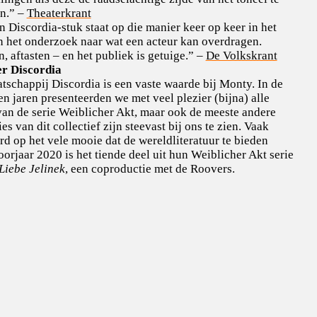
en.” –
Theaterkrant
n Discordia-stuk staat op die manier keer op keer in het
an het onderzoek naar wat een acteur kan overdragen.
, aftasten – en het publiek is getuige.” –
De Volkskrant
r Discordia
tschappij Discordia is een vaste waarde bij Monty. In de
n jaren presenteerden we met veel plezier (bijna) alle
 van de serie Weiblicher Akt, maar ook de meeste andere
es van dit collectief zijn steevast bij ons te zien. Vaak
d op het vele mooie dat de wereldliteratuur te bieden
oorjaar 2020 is het tiende deel uit hun Weiblicher Akt serie
Liebe Jelinek
, een coproductie met de Roovers.