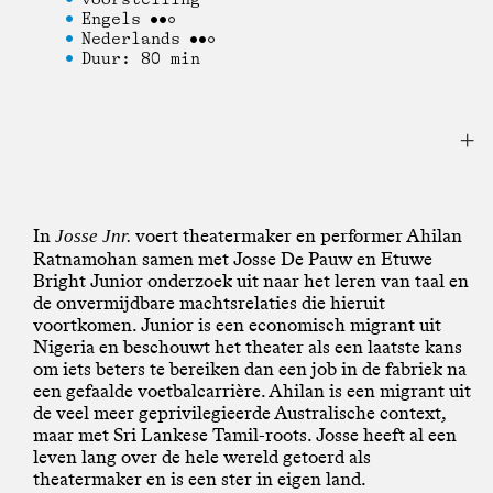
Engels
Nederlands
Duur: 80 min
In
voert theatermaker en performer Ahilan
Josse Jnr.
Ratnamohan samen met Josse De Pauw en Etuwe
Bright Junior onderzoek uit naar het leren van taal en
de onvermijdbare machtsrelaties die hieruit
voortkomen. Junior is een economisch migrant uit
Nigeria en beschouwt het theater als een laatste kans
om iets beters te bereiken dan een job in de fabriek na
een gefaalde voetbalcarrière. Ahilan is een migrant uit
de veel meer geprivilegieerde Australische context,
maar met Sri Lankese Tamil-roots. Josse heeft al een
leven lang over de hele wereld getoerd als
theatermaker en is een ster in eigen land.