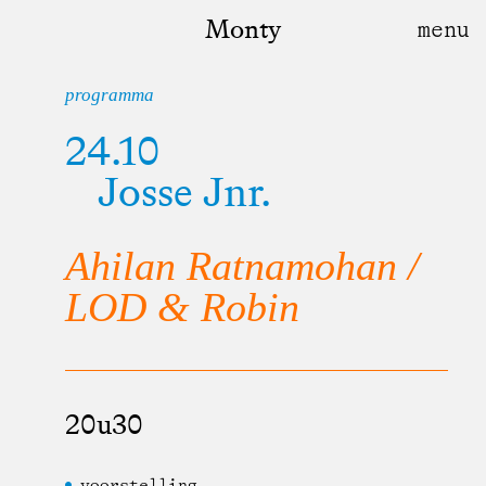
Monty
programma
24.10
Josse Jnr.
Ahilan Ratnamohan /
LOD & Robin
20u30
voorstelling