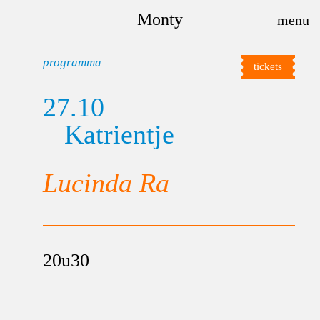
Monty
programma
tickets
27.10
Katrientje
Lucinda Ra
20u30