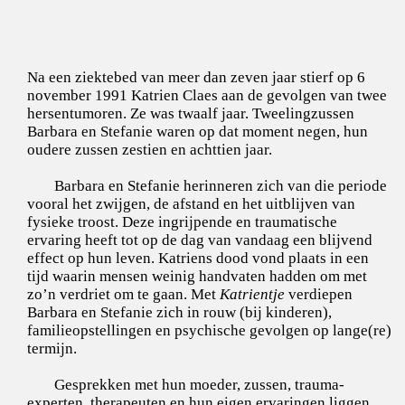
Na een ziektebed van meer dan zeven jaar stierf op 6
november 1991 Katrien Claes aan de gevolgen van twee
hersentumoren. Ze was twaalf jaar. Tweelingzussen
Barbara en Stefanie waren op dat moment negen, hun
oudere zussen zestien en achttien jaar.
Barbara en Stefanie herinneren zich van die periode
vooral het zwijgen, de afstand en het uitblijven van
fysieke troost. Deze ingrijpende en traumatische
ervaring heeft tot op de dag van vandaag een blijvend
effect op hun leven. Katriens dood vond plaats in een
tijd waarin mensen weinig handvaten hadden om met
zo’n verdriet om te gaan. Met
Katrientje
verdiepen
Barbara en Stefanie zich in rouw (bij kinderen),
familieopstellingen en psychische gevolgen op lange(re)
termijn.
Gesprekken met hun moeder, zussen, trauma-
experten, therapeuten en hun eigen ervaringen liggen