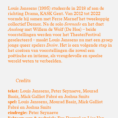
Louis Janssens (1995) studeerde in 2018 af aan de
richting Drama, KASK Gent. Van 2012 tot 2022
vormde hij samen met Ferre Marnef het tweekoppig
collectief Desnor. Na de solo
Serenade
en het duet
Analoog
met Willem de Wolf (De Hoe) – beide
voorstellingen werden voor het TheaterFestival
geselecteerd – maakt Louis Janssens nu met een groep
jonge queer spelers
Desire
. Het is een volgende stap in
het creëren van voorstellingen die zowel een
poëtische en intieme, als vreugdevolle en speelse
wereld weten te verbeelden.
Credits
Louis Janssens, Peter Seynaeve, Mourad
tekst:
Baaiz, Mick Galliot Fabré en Joshua Smits
Louis Janssens, Mourad Baaiz, Mick Galliot
spel:
Fabré en Joshua Smits
Peter Seynaeve
eindregie: