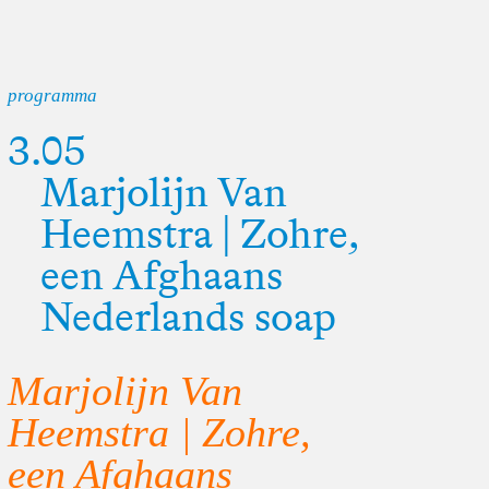
programma
3.05
Marjolijn Van
Heemstra | Zohre,
een Afghaans
Nederlands soap
Marjolijn Van
Heemstra | Zohre,
een Afghaans