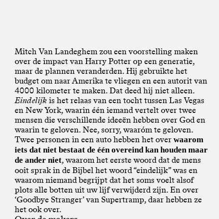
Mitch Van Landeghem zou een voorstelling maken
over de impact van Harry Potter op een generatie,
maar de plannen veranderden. Hij gebruikte het
budget om naar Amerika te vliegen en een autorit van
4000 kilometer te maken. Dat deed hij niet alleen.
Eindelijk
is het relaas van een tocht tussen Las Vegas
en New York, waarin één iemand vertelt over twee
mensen die verschillende ideeën hebben over God en
waarin te geloven. Nee, sorry, waaróm te geloven.
Twee personen in een auto hebben het over
waarom
iets dat niet bestaat de één overeind kan houden maar
, waarom het eerste woord dat de mens
de ander niet
ooit sprak in de Bijbel het woord “eindelijk” was en
waarom niemand begrijpt dat het soms voelt alsof
plots alle botten uit uw lijf verwijderd zijn. En over
‘Goodbye Stranger’ van Supertramp, daar hebben ze
het ook over.