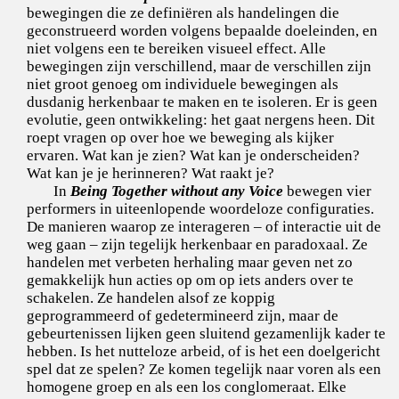
bewegingen die ze definiëren als handelingen die
geconstrueerd worden volgens bepaalde doeleinden, en
niet volgens een te bereiken visueel effect. Alle
bewegingen zijn verschillend, maar de verschillen zijn
niet groot genoeg om individuele bewegingen als
dusdanig herkenbaar te maken en te isoleren. Er is geen
evolutie, geen ontwikkeling: het gaat nergens heen. Dit
roept vragen op over hoe we beweging als kijker
ervaren. Wat kan je zien? Wat kan je onderscheiden?
Wat kan je je herinneren? Wat raakt je?
In
Being Together without any Voice
bewegen vier
performers in uiteenlopende woordeloze configuraties.
De manieren waarop ze interageren – of interactie uit de
weg gaan – zijn tegelijk herkenbaar en paradoxaal. Ze
handelen met verbeten herhaling maar geven net zo
gemakkelijk hun acties op om op iets anders over te
schakelen. Ze handelen alsof ze koppig
geprogrammeerd of gedetermineerd zijn, maar de
gebeurtenissen lijken geen sluitend gezamenlijk kader te
hebben. Is het nutteloze arbeid, of is het een doelgericht
spel dat ze spelen? Ze komen tegelijk naar voren als een
homogene groep en als een los conglomeraat. Elke