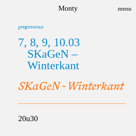
Monty
programma
7, 8, 9, 10.03
SKaGeN –
Winterkant
SKaGeN - Winterkant
20u30