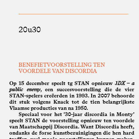
20u30
BENEFIETVOORSTELLING TEN
VOORDELE VAN DISCORDIA
Op 15 december speelt tg STAN opnieuw J
DX – a
public enemy
, een succesvoorstelling die de vier
STAN-spelers creëerden in 1993. In 2007 behoorde
dit stuk volgens Knack tot de tien belangrijkste
Vlaamse producties van na 1950.
Speciaal voor het ’30-jaar discordia in Monty’
speelt STAN de voorstelling opnieuw ten voordele
van Maatschappij Discordia. Want Discordia heeft,
ondanks de forse kunstbezuinigingen die hen hard