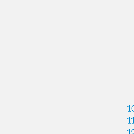
1
1
1