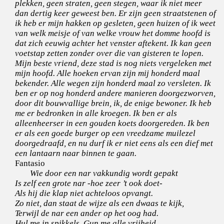
plekken, geen straten, geen stegen, waar ik niet meer
dan dertig keer geweest ben. Er zijn geen straatstenen of
ik heb er mijn hakken op gesleten, geen huizen of ik weet
van welk meisje of van welke vrouw het domme hoofd is
dat zich eeuwig achter het venster aftekent. Ik kan geen
voetstap zetten zonder over die van gisteren te lopen.
Mijn beste vriend, deze stad is nog niets vergeleken met
mijn hoofd. Alle hoeken ervan zijn mij honderd maal
bekender. Alle wegen zijn honderd maal zo versleten. Ik
ben er op nog honderd andere manieren doorgezworven,
door dit bouwvallige brein, ik, de enige bewoner. Ik heb
me er bedronken in alle kroegen. Ik ben er als
alleenheerser in een gouden koets doorgereden. Ik ben
er als een goede burger op een vreedzame muilezel
doorgedraafd, en nu durf ik er niet eens als een dief met
een lantaarn naar binnen te gaan.
Fantasio
Wie door een nar vakkundig wordt gepakt
Is zelf een grote nar -hoe zeer ’t ook doet-
Als hij die klap niet achteloos opvangt.
Zo niet, dan staat de wijze als een dwaas te kijk,
Terwijl de nar een ander op het oog had.
Hul me in spikkels. Gun me alle vrijheid