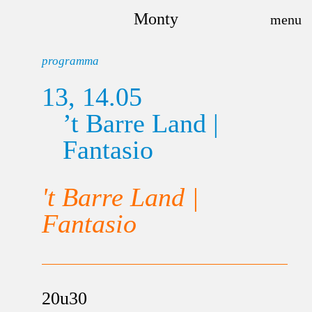
Monty
programma
13, 14.05
’t Barre Land |
Fantasio
't Barre Land |
Fantasio
20u30