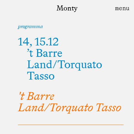
Monty
programma
14, 15.12
’t Barre
Land/Torquato
Tasso
't Barre
Land/Torquato Tasso