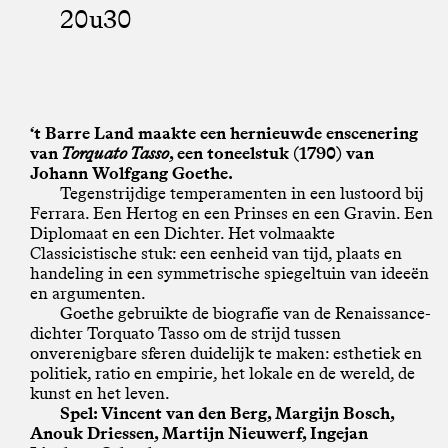
20u30
‘t Barre Land maakte een hernieuwde enscenering
van
Torquato Tasso
, een toneelstuk (1790) van
Johann Wolfgang Goethe.
Tegenstrijdige temperamenten in een lustoord bij
Ferrara. Een Hertog en een Prinses en een Gravin. Een
Diplomaat en een Dichter. Het volmaakte
Classicistische stuk: een eenheid van tijd, plaats en
handeling in een symmetrische spiegeltuin van ideeën
en argumenten.
Goethe gebruikte de biografie van de Renaissance-
dichter Torquato Tasso om de strijd tussen
onverenigbare sferen duidelijk te maken: esthetiek en
politiek, ratio en empirie, het lokale en de wereld, de
kunst en het leven.
Spel: Vincent van den Berg, Margijn Bosch,
Anouk Driessen, Martijn Nieuwerf, Ingejan