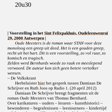
20u30
| Voorstelling in het
Sint Felixpakhuis, Oudeleeuwenrui
29, 2000 Antwerpen
|
Oude Meesters is de roman waar STAN voor deze
monoloog een greep uit deed. Het is een gouden greep,
recht uit het hart. Dit is een voorstelling, zo vol vuur, zo
komisch en tragisch.
Zelden werd Bernhards woede zo raak en meeslepend
verwoord. De auteur kon zich geen betere vertolker
wensen.
– De Volkskrant
Herbeluister
hier
het gesprek tussen Damiaan De
Schrijver en Ruth Joos op Radio 1. (20 april 2012)
Damiaan De Schrijver brengt fragmenten uit de
roman
Oude Meesters
van Thomas Bernhard.
Over karikaturen – ouders – leraren – kunsthistorici –
bewonderen – begrafenissen – leestournees – kindertijd