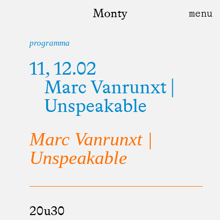
Monty
programma
11, 12.02
Marc Vanrunxt |
Unspeakable
Marc Vanrunxt |
Unspeakable
20u30