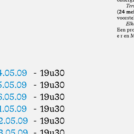
Ter
(24 me
voorste
Elke
Een prod
e r en 
4.05.09
- 19u30
5.05.09
- 19u30
6.05.09
- 19u30
1.05.09
- 19u30
2.05.09
- 19u30
3.05.09
- 19u30