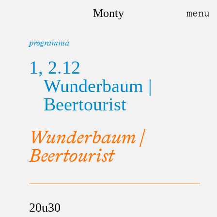
Monty
programma
1, 2.12
Wunderbaum |
Beertourist
Wunderbaum |
Beertourist
20u30