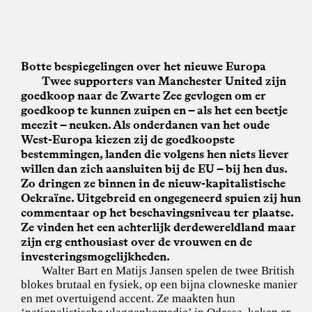
Botte bespiegelingen over het nieuwe Europa
Twee supporters van Manchester United zijn
goedkoop naar de Zwarte Zee gevlogen om er
goedkoop te kunnen zuipen en – als het een beetje
meezit – neuken. Als onderdanen van het oude
West-Europa kiezen zij de goedkoopste
bestemmingen, landen die volgens hen niets liever
willen dan zich aansluiten bij de EU – bij hen dus.
Zo dringen ze binnen in de nieuw-kapitalistische
Oekraïne. Uitgebreid en ongegeneerd spuien zij hun
commentaar op het beschavingsniveau ter plaatse.
Ze vinden het een achterlijk derdewereldland maar
zijn erg enthousiast over de vrouwen en de
investeringsmogelijkheden.
Walter Bart en Matijs Jansen spelen de twee British
blokes brutaal en fysiek, op een bijna clowneske manier
en met overtuigend accent. Ze maakten hun