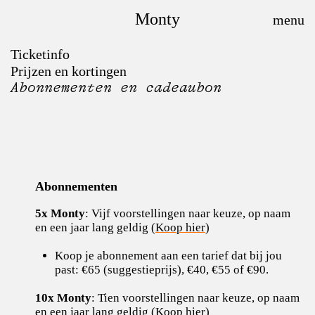
Monty
Ticketinfo
Prijzen en kortingen
Abonnementen en cadeaubon
Abonnementen
5x Monty
: Vijf voorstellingen naar keuze, op naam
en een jaar lang geldig (
Koop hier
)
Koop je abonnement aan een tarief dat bij jou
past: €65 (suggestieprijs), €40, €55 of €90.
10x Monty
: Tien voorstellingen naar keuze, op naam
en een jaar lang geldig (
Koop hier
)