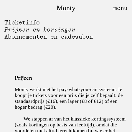
Monty
Ticketinfo
Prijzen en kortingen
Abonnementen en cadeaubon
Prijzen
Monty werkt met het pay-what-you-can systeem. Je
koopt je tickets voor een prijs die je zelf bepaalt: de
standaardprijs (€16), een lager (€8 of €12) of een
hoger bedrag (€20).
We stappen af van het klassieke kortingssysteem
(zoals kortingen op basis van leeftijd), omdat die
voordelen niet altijd terechtkomen bij wie er het