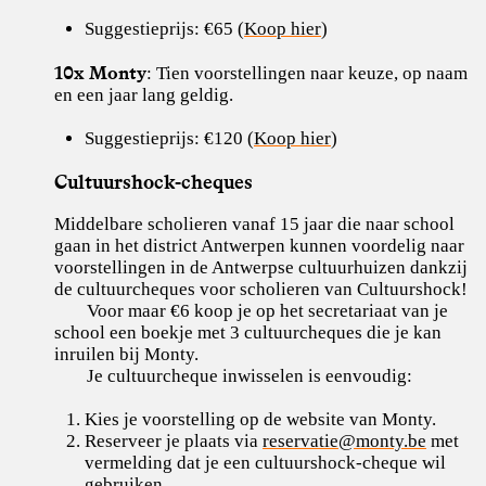
Suggestieprijs: €65 (
Koop hier
)
10x Monty
: Tien voorstellingen naar keuze, op naam
en een jaar lang geldig.
Suggestieprijs: €120 (
Koop hier
)
Cultuurshock-cheques
Middelbare scholieren vanaf 15 jaar die naar school
gaan in het district Antwerpen kunnen voordelig naar
voorstellingen in de Antwerpse cultuurhuizen dankzij
de cultuurcheques voor scholieren van Cultuurshock!
Voor maar €6 koop je op het secretariaat van je
school een boekje met 3 cultuurcheques die je kan
inruilen bij Monty.
Je cultuurcheque inwisselen is eenvoudig:
Kies je voorstelling op de website van Monty.
Reserveer je plaats via
reservatie@monty.be
met
vermelding dat je een cultuurshock-cheque wil
gebruiken.